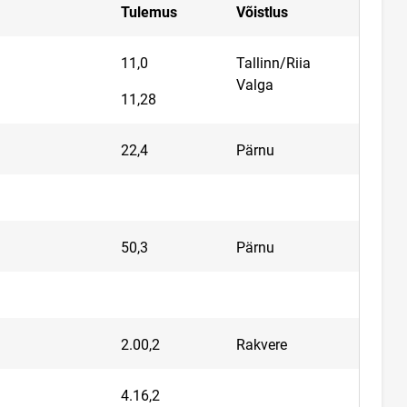
Tulemus
Võistlus
11,0
Tallinn/Riia
Valga
11,28
22,4
Pärnu
50,3
Pärnu
2.00,2
Rakvere
4.16,2