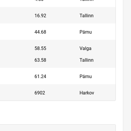
16.92
Tallinn
44.68
Pärnu
58.55
Valga
63.58
Tallinn
61.24
Pärnu
6902
Harkov