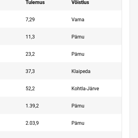
Tulemus
Võistlus
7,29
Varna
11,3
Pärnu
23,2
Pärnu
37,3
Klaipeda
52,2
Kohtla-Järve
1.39,2
Pärnu
2.03,9
Pärnu