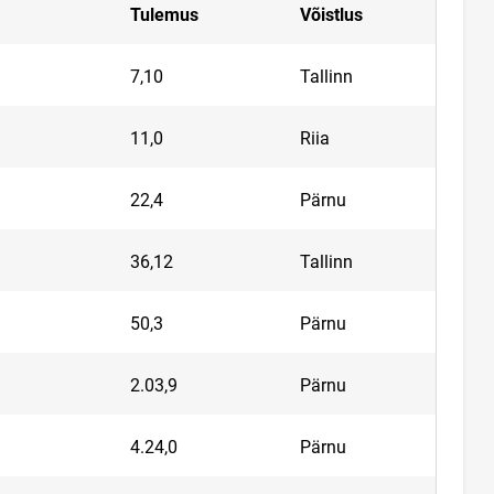
Tulemus
Võistlus
7,10
Tallinn
11,0
Riia
22,4
Pärnu
36,12
Tallinn
50,3
Pärnu
2.03,9
Pärnu
4.24,0
Pärnu