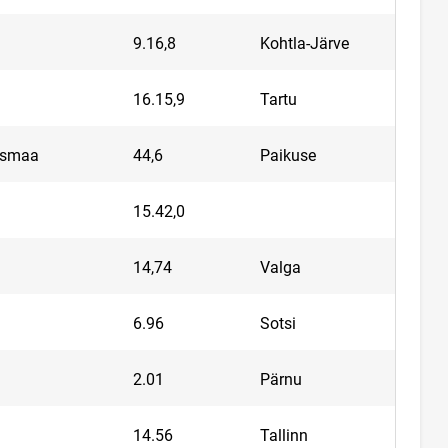
9.16,8
Kohtla-Järve
16.15,9
Tartu
ismaa
44,6
Paikuse
15.42,0
14,74
Valga
6.96
Sotsi
2.01
Pärnu
14.56
Tallinn