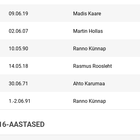
09.06.19
Madis Kaare
02.06.07
Martin Hollas
10.05.90
Ranno Künnap
14.05.18
Rasmus Roosleht
30.06.71
Ahto Karumaa
1.-2.06.91
Ranno Künnap
-16-AASTASED