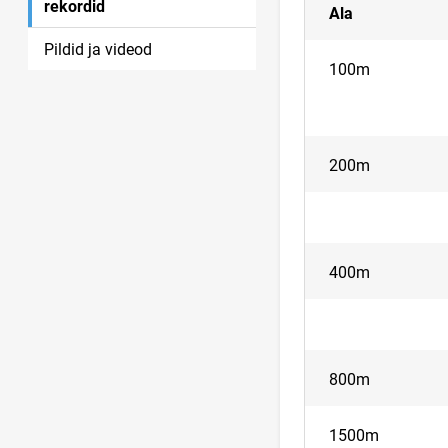
rekordid
Ala
Pildid ja videod
100m
200m
400m
800m
1500m