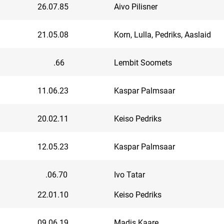
26.07.85
Aivo Pilisner
21.05.08
Korn, Lulla, Pedriks, Aaslaid
.66
Lembit Soomets
11.06.23
Kaspar Palmsaar
20.02.11
Keiso Pedriks
12.05.23
Kaspar Palmsaar
.06.70
Ivo Tatar
22.01.10
Keiso Pedriks
09.06.19
Madis Kaare