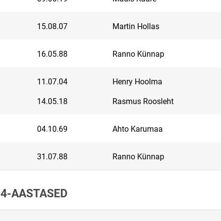
15.08.07
Martin Hollas
16.05.88
Ranno Künnap
11.07.04
Henry Hoolma
14.05.18
Rasmus Roosleht
04.10.69
Ahto Karumaa
31.07.88
Ranno Künnap
14-AASTASED