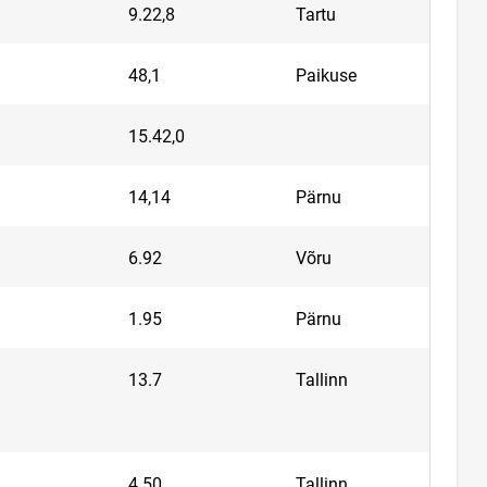
9.22,8
Tartu
48,1
Paikuse
15.42,0
14,14
Pärnu
6.92
Võru
1.95
Pärnu
13.7
Tallinn
4.50
Tallinn