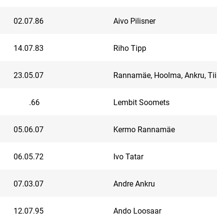
02.07.86
Aivo Pilisner
14.07.83
Riho Tipp
23.05.07
Rannamäe, Hoolma, Ankru, Ti
.66
Lembit Soomets
05.06.07
Kermo Rannamäe
06.05.72
Ivo Tatar
07.03.07
Andre Ankru
12.07.95
Ando Loosaar